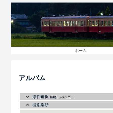
ホーム
アルバム
条件選択
植物 : ラベンダー
撮影場所