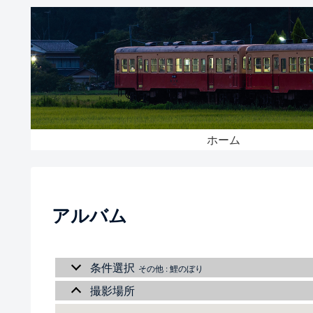
ホーム
アルバム
条件選択
その他 : 鯉のぼり
撮影場所